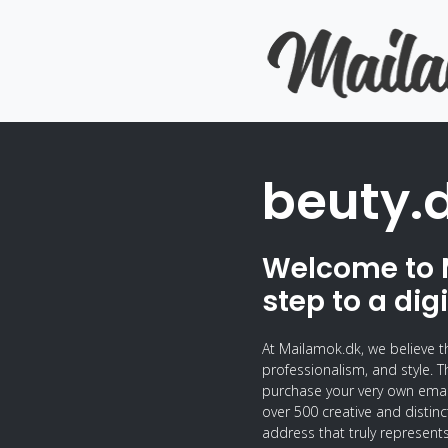
beuty.
Welcome to 
step to a dig
At Mailamok.dk, we believe t
professionalism, and style. T
purchase your very own ema
over 500 creative and distin
address that truly represents