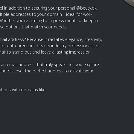
e! In addition to securing your personal
@beuty.dk
ltiple addresses to your domain—ideal for work,
 Whether you're aiming to impress clients or keep in
ave options that match your needs.
ail address? Because it radiates elegance, creativity,
 for entrepreneurs, beauty industry professionals, or
ail to stand out and leave a lasting impression.
 an email address that truly speaks for you. Explore
nd discover the perfect address to elevate your
ions with domains like: