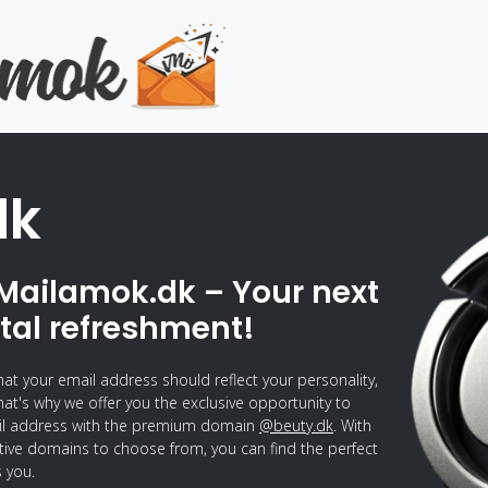
dk
Mailamok.dk – Your next
ital refreshment!
hat your email address should reflect your personality,
hat's why we offer you the exclusive opportunity to
il address with the premium domain
@beuty.dk
. With
ctive domains to choose from, you can find the perfect
 you.